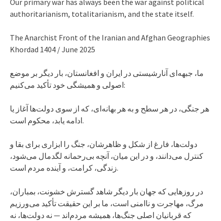
Our primary war has always been the war against political
authoritarianism, totalitarianism, and the state itself.
The Anarchist Front of the Iranian and Afghan Geographies
Khordad 1404 / June 2025
ما، جبهه‌ای آنارشیستی در ایران و افغانستان، بار دیگر بر موضع
اصولی و همیشگی خود تأکید می‌کنیم:
هر جنگی، در هر سطح و به هر بهانه‌ای، که از سوی دولت‌ها آغاز یا
ادامه یابد، محکوم است.
دولت‌ها، فارغ از شکل و ظاهرشان، جنگ را ابزاری برای بقا و
کنترل می‌دانند، و در این میان، آنچه بی‌رحمانه لگدمال می‌شود،
زندگی، کرامت، و آینده مردم است.
در روزهایی که جهان بار دیگر شاهد گسترش خشونت، بمباران،
مرگ، مهاجرت و ناامنی است، ما بر این حقیقت تأکید می‌ورزیم
که قربانیان اصلی جنگ‌ها، همیشه مردم‌اند — نه دولت‌ها، نه