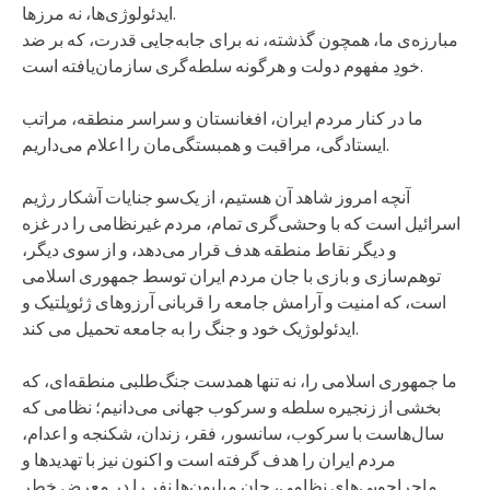
ایدئولوژی‌ها، نه مرزها.
مبارزه‌ی ما، همچون گذشته، نه برای جابه‌جایی قدرت، که بر ضد
خودِ مفهوم دولت و هرگونه سلطه‌گری سازمان‌یافته است.
ما در کنار مردم ایران، افغانستان و سراسر منطقه، مراتب
ایستادگی، مراقبت و همبستگی‌مان را اعلام می‌داریم.
آنچه امروز شاهد آن هستیم، از یک‌سو جنایات آشکار رژیم
اسرائیل است که با وحشی‌گری تمام، مردم غیرنظامی را در غزه
و دیگر نقاط منطقه هدف قرار می‌دهد، و از سوی دیگر،
توهم‌سازی و بازی با جان مردم ایران توسط جمهوری اسلامی
است، که امنیت و آرامش جامعه را قربانی آرزوهای ژئوپلتیک و
ایدئولوژیک خود و جنگ را به جامعه تحمیل می کند.
ما جمهوری اسلامی را، نه تنها همدست جنگ‌طلبی منطقه‌ای، که
بخشی از زنجیره سلطه و سرکوب جهانی می‌دانیم؛ نظامی که
سال‌هاست با سرکوب، سانسور، فقر، زندان، شکنجه و اعدام،
مردم ایران را هدف گرفته است و اکنون نیز با تهدیدها و
ماجراجویی‌های نظامی، جان میلیون‌ها نفر را در معرض خطر